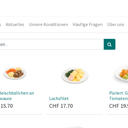
s
Aktuelles
Unsere Konditionen
Häufige Fragen
Über uns
leischbällchen an
Püriert: 
sauce
Lachsfilet
Tomaten
F
15.70
CHF
17.70
CHF
19.