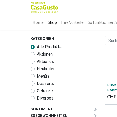
Home
Shop
Ihre Vorteile
So funktioniert'
KATEGORIEN
Alle Produkte
Aktionen
Aktuelles
Neuheiten
Menüs
Desserts
Rindf
Rahm
Getränke
CH
Diverses
SORTIMENT
ESSGEWOHNHEITEN