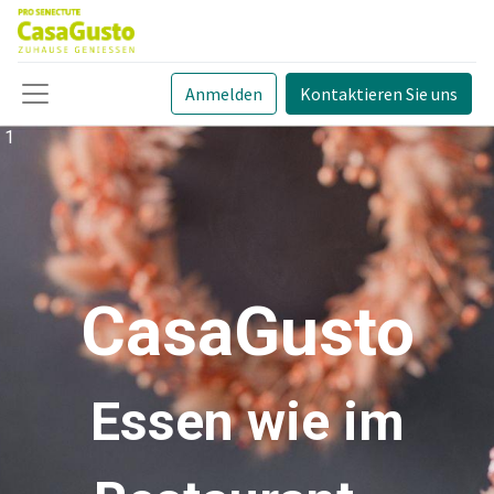
Anmelden
Kontaktieren Sie uns
1
CasaGusto
Essen wie im