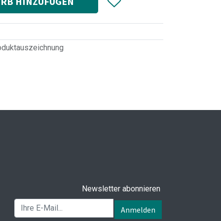
RB HINZUFÜGEN
oduktauszeichnung
Newsletter abonnieren
Anmelden