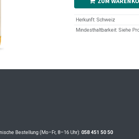
ZUM WARENKO
Herkunft
:
Schweiz
Mindesthaltbarkeit
:
Siehe Pr
nische Bestellung (Mo–Fr, 8–16 Uhr):
058 451 50 50