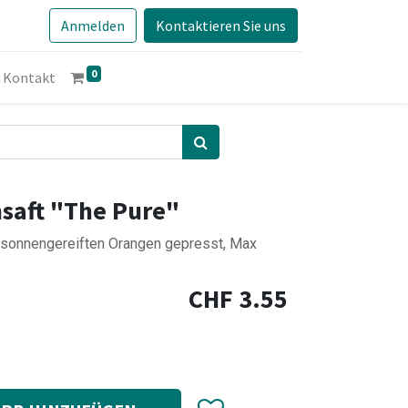
Anmelden
Kontaktieren Sie uns
0
Kontakt
nsaft "The Pure"
, sonnengereiften Orangen gepresst, Max
CHF
3.55