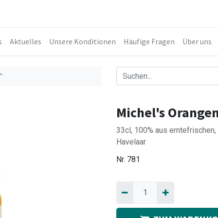
s
Aktuelles
Unsere Konditionen
Häufige Fragen
Über uns
"
Michel's Orange
33cl, 100% aus erntefrischen
Havelaar
Nr.
781