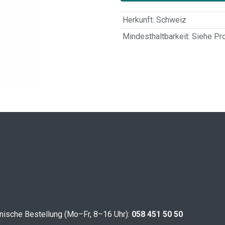
Herkunft
:
Schweiz
Mindesthaltbarkeit
:
Siehe Pr
nische Bestellung (Mo–Fr, 8–16 Uhr):
058 451 50 50