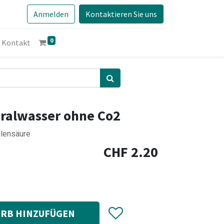
Anmelden
Kontaktieren Sie uns
0
Kontakt
ralwasser ohne Co2
hlensäure
CHF
2.20
RB HINZUFÜGEN