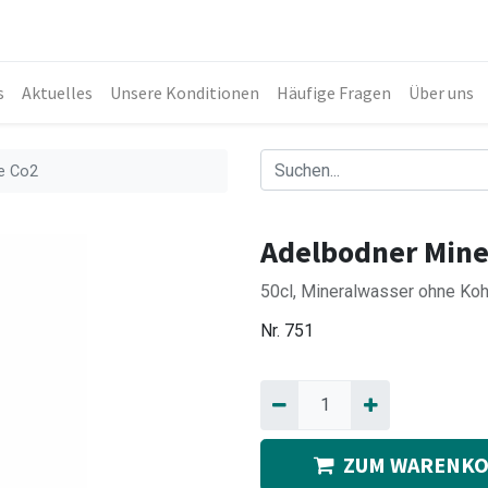
s
Aktuelles
Unsere Konditionen
Häufige Fragen
Über uns
e Co2
Adelbodner Mine
50cl, Mineralwasser ohne Ko
Nr.
751
ZUM WARENKO