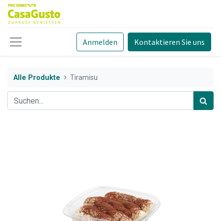
Anmelden
Kontaktieren Sie uns
Alle Produkte
Tiramisu