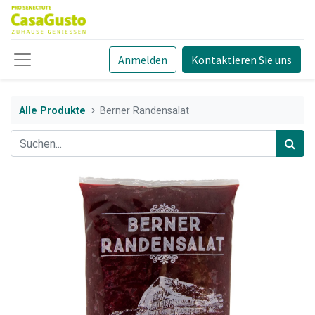
Anmelden
Kontaktieren Sie uns
Alle Produkte
Berner Randensalat