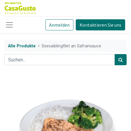
Anmelden
Kontaktieren Sie uns
Alle Produkte
Seesaiblingfilet an Safransauce