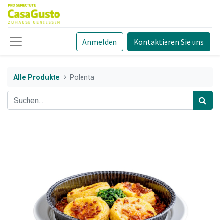
Anmelden
Kontaktieren Sie uns
Alle Produkte
Polenta