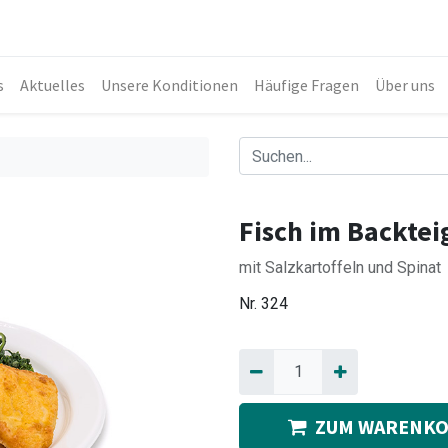
s
Aktuelles
Unsere Konditionen
Häufige Fragen
Über uns
Fisch im Backtei
mit Salzkartoffeln und Spinat
Nr.
324
ZUM WARENKO