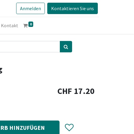
Anmelden
Kontaktieren Sie uns
0
Kontakt
g
CHF
17.20
RB HINZUFÜGEN