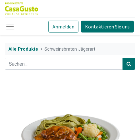
Anmelden
Kontaktieren Sie uns
Alle Produkte
Schweinsbraten Jägerart