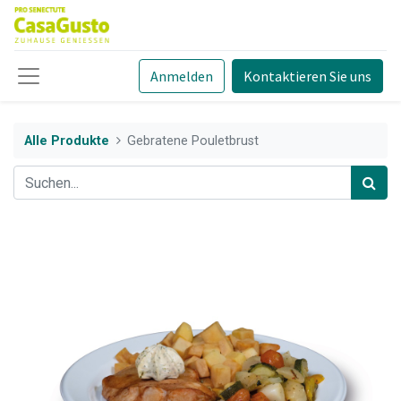
Anmelden
Kontaktieren Sie uns
Alle Produkte
Gebratene Pouletbrust