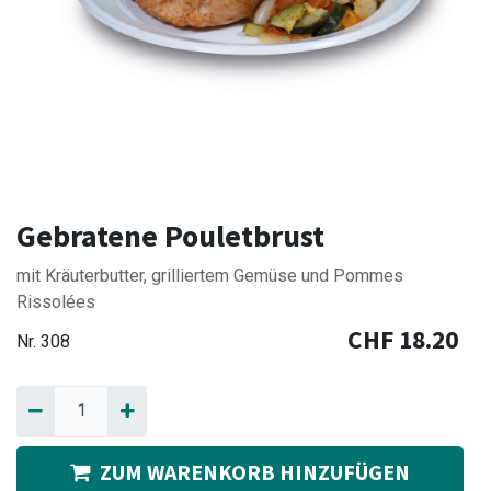
Gebratene Pouletbrust
mit Kräuterbutter, grilliertem Gemüse und Pommes
Rissolées
CHF
18.20
Nr.
308
ZUM WARENKORB HINZUFÜGEN