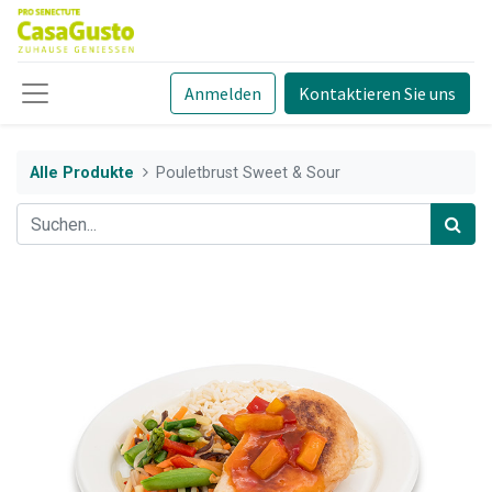
Anmelden
Kontaktieren Sie uns
Alle Produkte
Pouletbrust Sweet & Sour