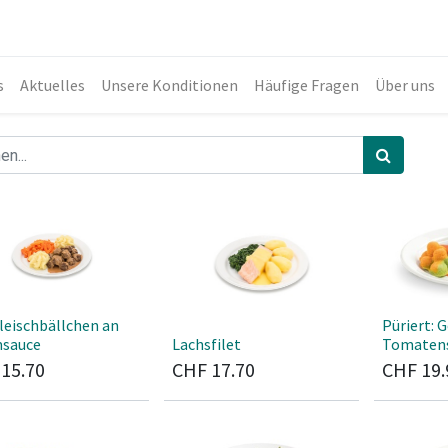
s
Aktuelles
Unsere Konditionen
Häufige Fragen
Über uns
leischbällchen an
Püriert: 
sauce
Lachsfilet
Tomaten
F
15.70
CHF
17.70
CHF
19.