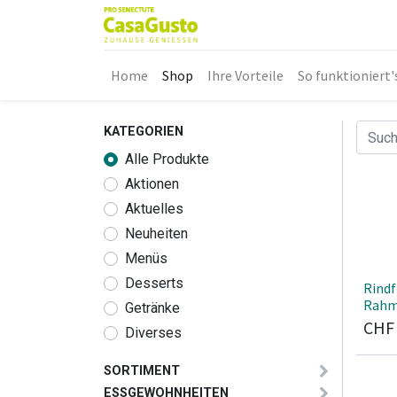
Home
Shop
Ihre Vorteile
So funktioniert'
KATEGORIEN
Alle Produkte
Aktionen
Aktuelles
Neuheiten
Menüs
Desserts
Rindf
Rahm
Getränke
CH
Diverses
SORTIMENT
ESSGEWOHNHEITEN