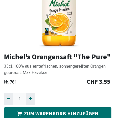
Michel's Orangensaft "The Pure"
33cl, 100% aus erntefrischen, sonnengereiften Orangen
gepresst, Max Havelaar
CHF
3.55
Nr.
781
ZUM WARENKORB HINZUFÜGEN