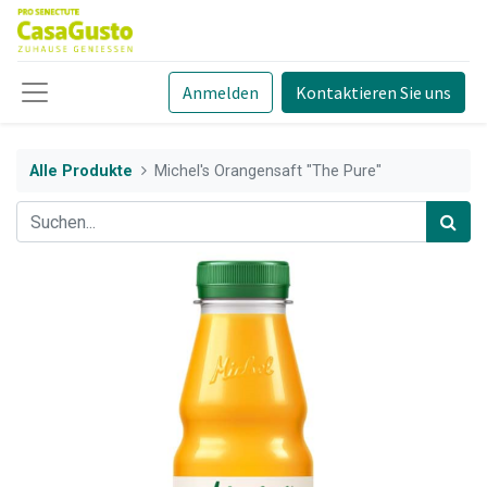
Anmelden
Kontaktieren Sie uns
Alle Produkte
Michel's Orangensaft "The Pure"