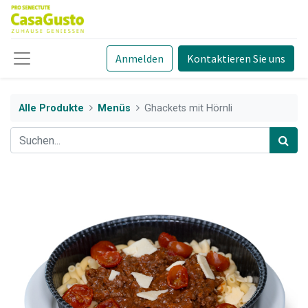
Anmelden
Kontaktieren Sie uns
Alle Produkte
Menüs
Ghackets mit Hörnli